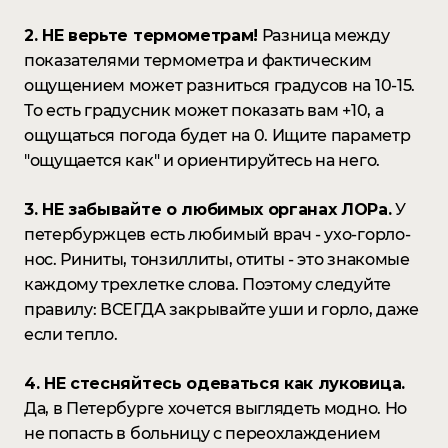
2. НЕ верьте термометрам!
Разница между
показателями термометра и фактическим
ощущением может разниться градусов на 10-15.
То есть градусник может показать вам +10, а
ощущаться погода будет на 0. Ищите параметр
"ощущается как" и ориентируйтесь на него.
3. НЕ забывайте о любимых органах ЛОРа.
У
петербуржцев есть любимый врач - ухо-горло-
нос. Риниты, тонзиллиты, отиты - это знакомые
каждому трехлетке слова. Поэтому следуйте
правилу: ВСЕГДА закрывайте уши и горло, даже
если тепло.
4. НЕ стесняйтесь одеваться как луковица.
Да, в Петербурге хочется выглядеть модно. Но
не попасть в больницу с переохлаждением