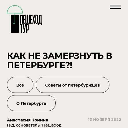
КАК НЕ ЗАМЕРЗНУТЬ В
ПЕТЕРБУРГЕ?!
Все
Советы от петербуржцев
О Петербурге
Анастасия Комина
13 НОЯБРЯ 2022
Гид, основатель "Пешеход