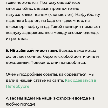
тоже не хочется. Поэтому одевайтесь
многослойно, отдавая предпочтение
натуральным тканям (хлопок, лен). На футболку
наденьте бадлон, на бадлон - джемпер, на
джемпер - кофту и т.д. Такой принцип помогает
воздуху задерживаться между слоями одежды
и греть вас.
5. НЕ забывайте зонтики.
Всегда, даже когда
ослепляет солнце, берите с собой зонтики или
дождевики. Поверьте, они понадобятся.
Очень подробные советы, как одеваться, мы
дали в нашей статье на сайте:
Как одеваться в
Петербурге
А вас мы ждем на наши экскурсии всегда и в
любую погоду!