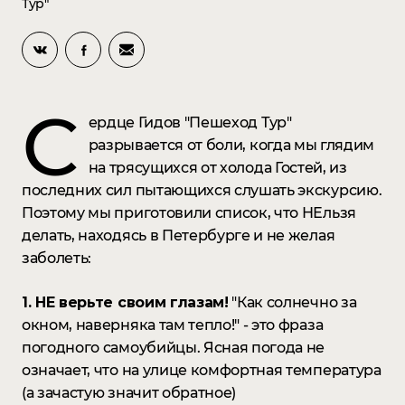
Тур"
С
ердце Гидов "Пешеход Тур"
разрывается от боли, когда мы глядим
на трясущихся от холода Гостей, из
последних сил пытающихся слушать экскурсию.
Поэтому мы приготовили список, что НЕльзя
делать, находясь в Петербурге и не желая
заболеть:
1. НЕ верьте своим глазам!
"Как солнечно за
окном, наверняка там тепло!" - это фраза
погодного самоубийцы. Ясная погода не
означает, что на улице комфортная температура
(а зачастую значит обратное)