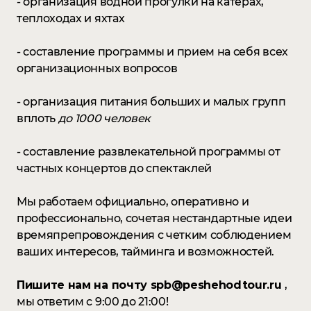
- организация водной прогулки на катерах,
теплоходах и яхтах
- составление программы и прием на себя всех
организационных вопросов
- организация питания больших и малых групп
вплоть
до 1000 человек
- составление развлекательной программы от
частных концертов до спектаклей
Мы работаем официально, оперативно и
профессионально, сочетая нестандартные идеи
времяпрепровождения с четким соблюдением
ваших интересов, тайминга и возможностей.
Пишите нам на почту spb@peshehodtour.ru
,
мы ответим с 9:00 до 21:00!