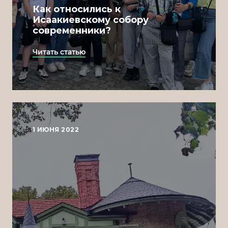
Как относились к
Исаакиевскому собору
современники?
Читать статью
1 ИЮНЯ 2022