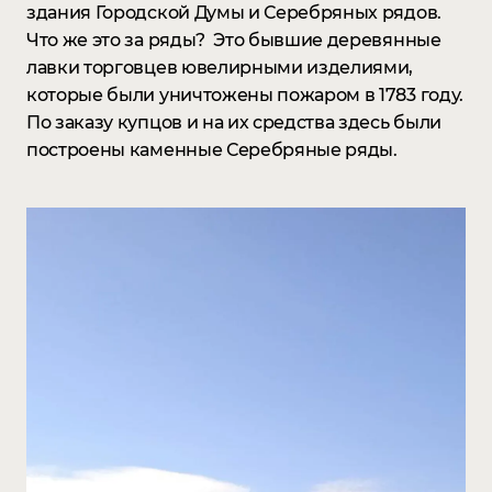
здания Городской Думы и Серебряных рядов.
Что же это за ряды? Это бывшие деревянные
лавки торговцев ювелирными изделиями,
которые были уничтожены пожаром в 1783 году.
По заказу купцов и на их средства здесь были
построены каменные Серебряные ряды. ⠀