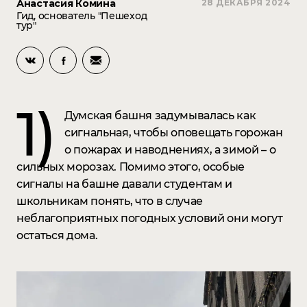
Анастасия Комина
28 ДЕКАБРЯ 2024
Гид, основатель "Пешеход
тур"
1)
Думская башня задумывалась как
сигнальная, чтобы оповещать горожан
о пожарах и наводнениях, а зимой – о
сильных морозах. Помимо этого, особые
сигналы на башне давали студентам и
школьникам понять, что в случае
неблагоприятных погодных условий они могут
остаться дома. ⠀