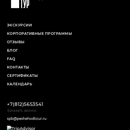
ЭКСКУРСИИ
КОРПОРАТИВНЫЕ ПРОГРАММЫ
ОТЗЫВЫ
БЛОГ
FAQ
КОНТАКТЫ
СЕРТИФИКАТЫ
КАЛЕНДАРЬ
+7(812)5653541
Заказать звонок
spb@peshehodtour.ru