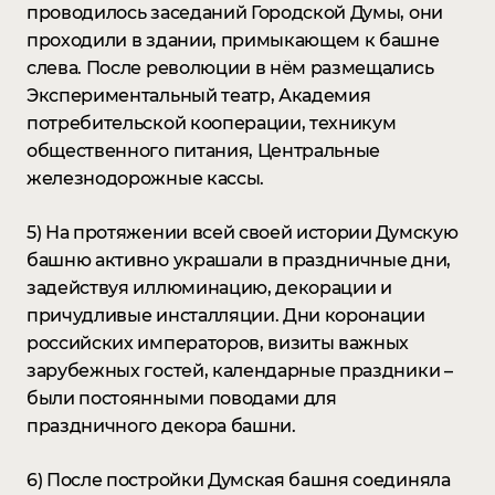
проводилось заседаний Городской Думы, они
проходили в здании, примыкающем к башне
слева. После революции в нём размещались
Экспериментальный театр, Академия
потребительской кооперации, техникум
общественного питания, Центральные
железнодорожные кассы.
5) На протяжении всей своей истории Думскую
башню активно украшали в праздничные дни,
задействуя иллюминацию, декорации и
причудливые инсталляции. Дни коронации
российских императоров, визиты важных
зарубежных гостей, календарные праздники –
были постоянными поводами для
праздничного декора башни. ⠀
6) После постройки Думская башня соединяла