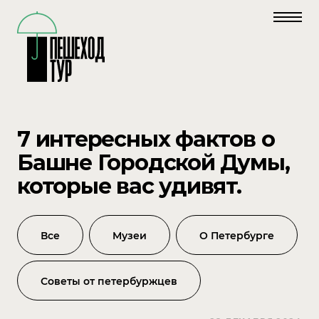
7 интересных фактов о
Башне Городской Думы,
которые вас удивят.
Все
Mузеи
О Петербурге
Советы от петербуржцев