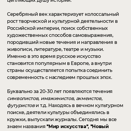
цепляющих душу историй.
Серебряный век характеризует колоссальный
рост творческой и культурной деятельности в
Российской империи, поиск собственных
художественных способов самовыражения,
породивший новые течения и направления в
живописи, литературе, театре и музыки.
Именно в это время русское искусство
становится популярным в Европе, а внутри
страны осуществляется попытка соединить
современность с наследием прошлых эпох.
Буквально за 20-30 лет появляются течения
символистов, имажинистов, акмеистов,
футуристов
и т.д. Находясь в вечном культурном
поиске, деятели культуры объединялись в
кружки, выпускали журналы. Сегодня мы все
знаем названия
"Мир искусства", "Новый