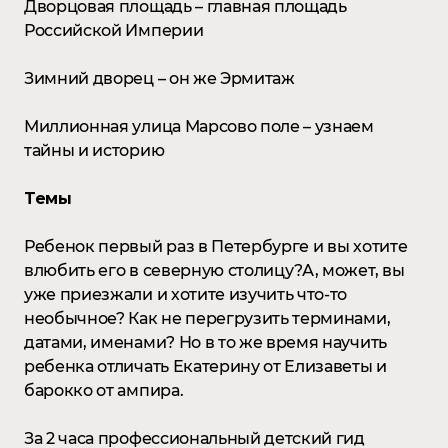
Дворцовая площадь – главная площадь
Российской Империи
Зимний дворец – он же Эрмитаж
Миллионная улица Марсово поле – узнаем
тайны и историю
Темы
Ребенок первый раз в Петербурге и вы хотите
влюбить его в северную столицу?А, может, вы
уже приезжали и хотите изучить что-то
необычное? Как не перегрузить терминами,
датами, именами? Но в то же время научить
ребенка отличать Екатерину от Елизаветы и
барокко от ампира.
За 2 часа профессиональный детский гид