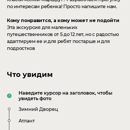
по интересам ребенка! Просто напишите нам.
Кому понравится, а кому может не подойти
Эта экскурсия для маленьких
путешественников от 5 до 12 лет, но с радостью
Design
адаптируем ее и для ребят постарше и для
Nick Adams
подростков
Development
Kamil Sometimes
Что увидим
Management
Darina Yurina
Наведите курсор на заголовок, чтобы
увидеть фото
Зимний Дворец
Атлант