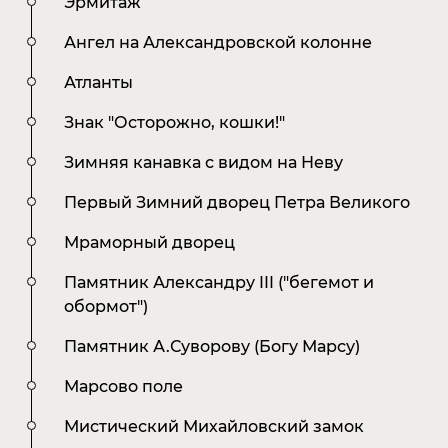
Эрмитаж
Ангел на Александровской колонне
Атланты
Знак "Осторожно, кошки!"
Зимняя канавка с видом на Неву
Первый Зимний дворец Петра Великого
Мраморный дворец
Памятник Александру III ("бегемот и
обормот")
Памятник А.Суворову (Богу Марсу)
Марсово поле
Design
Nick Adams
Мистический Михайловский замок