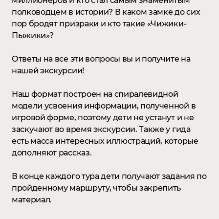
миллионеров и кто стал самым знаменитым
полководцем в истории? В каком замке до сих
пор бродят призраки и кто такие «Чижики-
Пыжики»?
Ответы на все эти вопросы вы и получите на
нашей экскурсии!
Наш формат построен на спиралевидной
модели усвоения информации, полученной в
игровой форме, поэтому дети не устанут и не
заскучают во время экскурсии. Также у гида
есть масса интересных иллюстраций, которые
дополняют рассказ.
В конце каждого тура дети получают задания по
пройденному маршруту, чтобы закрепить
материал.