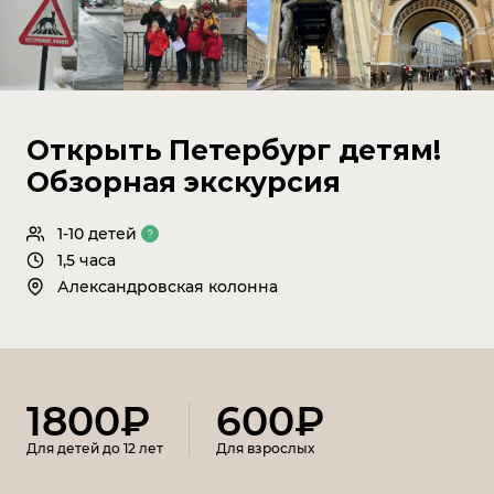
Открыть Петербург детям!
Обзорная экскурсия
1-10 детей
1,5 часа
Александровская колонна
1800₽
600₽
Для детей до 12 лет
Для взрослых