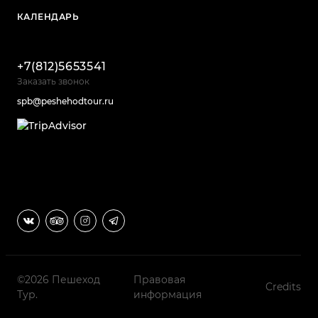
КАЛЕНДАРЬ
+7(812)5653541
Заказать звонок
spb@peshehodtour.ru
©2026 Пешеход
Правовая
Credits
Тур.
информация