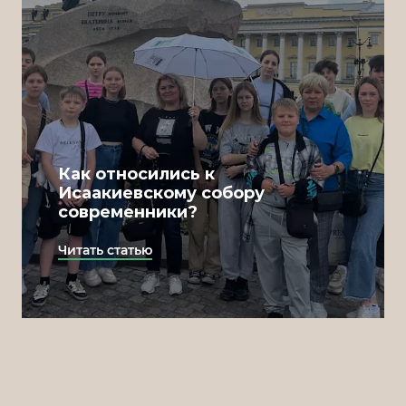
Kamil Sometimes
Management
Darina Yurina
Как относились к
Исаакиевскому собору
современники?
Читать статью